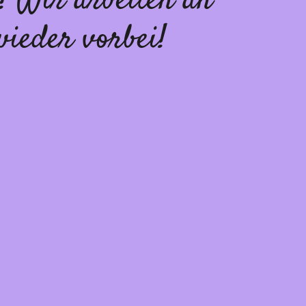
! Wir arbeiten an
wieder vorbei!