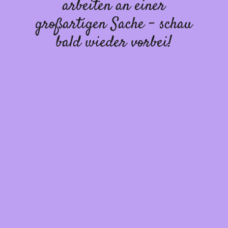
arbeiten an einer
großartigen Sache – schau
bald wieder vorbei!