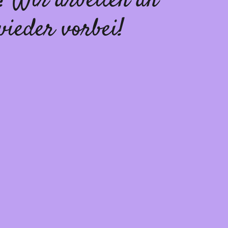
! Wir arbeiten an
wieder vorbei!