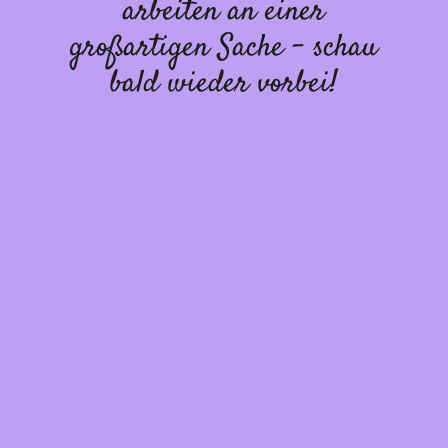
arbeiten an einer
großartigen Sache – schau
bald wieder vorbei!